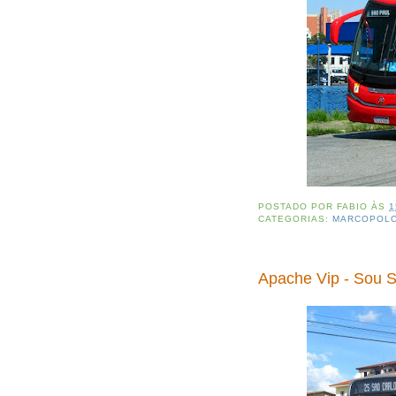
POSTADO POR
FABIO
ÀS
1
CATEGORIAS:
MARCOPOL
Apache Vip - Sou S