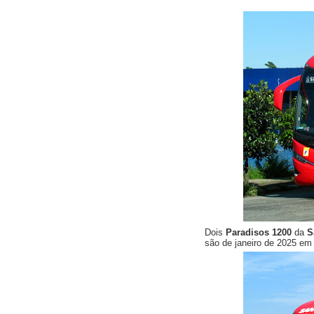
Dois
Paradisos 1200
da
S
são de janeiro de 2025 e