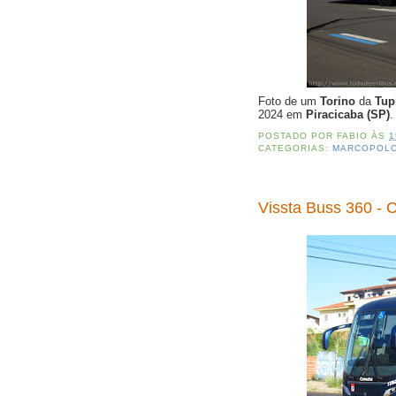
Foto de um
Torino
da
Tup
2024 em
Piracicaba (SP)
.
POSTADO POR
FABIO
ÀS
1
CATEGORIAS:
MARCOPOL
Vissta Buss 360 - 