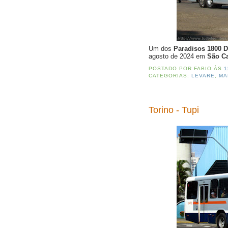
Um dos
Paradisos 1800 
agosto de 2024 em
São Ca
POSTADO POR
FABIO
ÀS
1
CATEGORIAS:
LEVARE
,
MA
Torino - Tupi