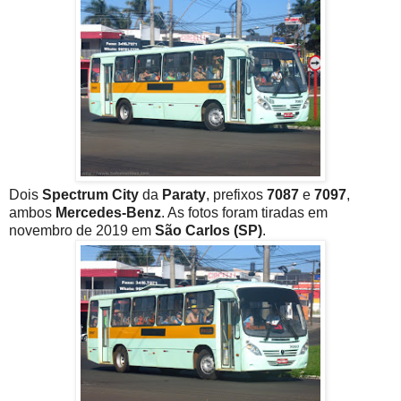
Dois
Spectrum City
da
Paraty
, prefixos
7087
e
7097
,
ambos
Mercedes-Benz
. As fotos foram tiradas em
novembro de 2019 em
São Carlos (SP)
.