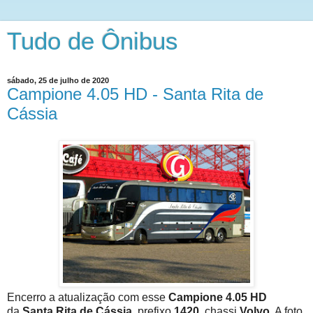
Tudo de Ônibus
sábado, 25 de julho de 2020
Campione 4.05 HD - Santa Rita de
Cássia
Encerro a atualização com esse
Campione 4.05 HD
da
Santa Rita de Cássia
, prefixo
1420
, chassi
Volvo
. A foto