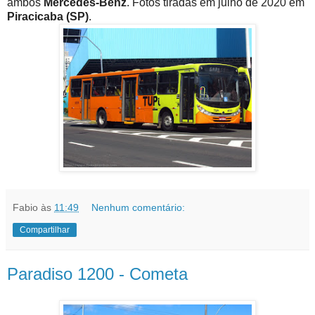
ambos
Mercedes-Benz
. Fotos tiradas em julho de 2020 em
Piracicaba (SP)
.
Fabio
às
11:49
Nenhum comentário:
Compartilhar
Paradiso 1200 - Cometa