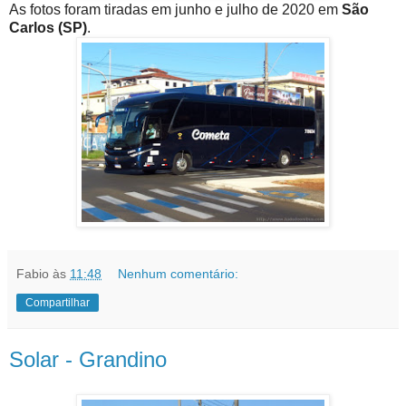
As fotos foram tiradas em junho e julho de 2020 em
São
Carlos (SP)
.
Fabio
às
11:48
Nenhum comentário:
Compartilhar
Solar - Grandino