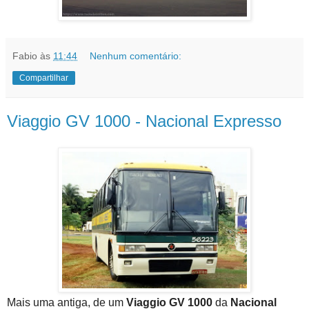
Fabio
às
11:44
Nenhum comentário:
Compartilhar
Viaggio GV 1000 - Nacional Expresso
Mais uma antiga, de um
Viaggio GV 1000
da
Nacional