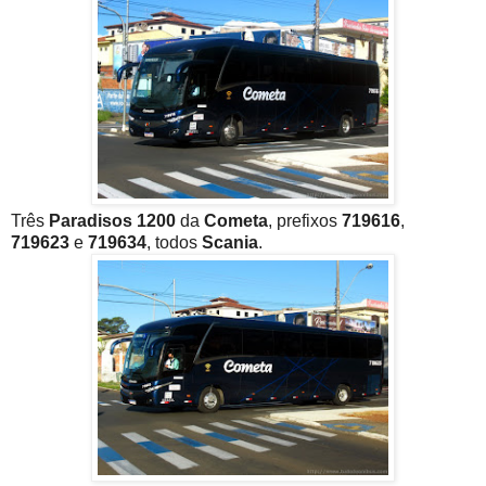
Três
Paradisos 1200
da
Cometa
, prefixos
719616
,
719623
e
719634
, todos
Scania
.