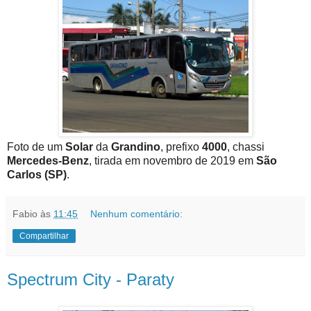
Foto de um
Solar
da
Grandino
, prefixo
4000
, chassi
Mercedes-Benz
, tirada em novembro de 2019 em
São
Carlos (SP)
.
Fabio
às
11:45
Nenhum comentário:
Compartilhar
Spectrum City - Paraty