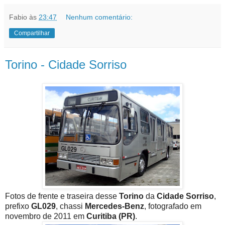
Fabio
às
23:47
Nenhum comentário:
Compartilhar
Torino - Cidade Sorriso
Fotos de frente e traseira desse
Torino
da
Cidade Sorriso
,
prefixo
GL029
, chassi
Mercedes-Benz
, fotografado em
novembro de 2011 em
Curitiba (PR)
.