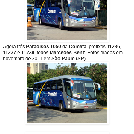
Agora três
Paradisos 1050
da
Cometa
, prefixos
11236
,
11237
e
11239
, todos
Mercedes-Benz
. Fotos tiradas em
novembro de 2011 em
São Paulo (SP)
.