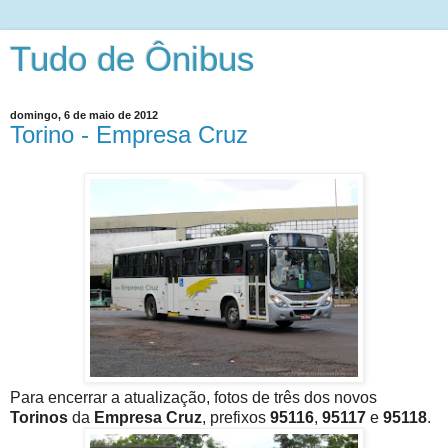
Tudo de Ônibus
domingo, 6 de maio de 2012
Torino - Empresa Cruz
Para encerrar a atualização, fotos de três dos novos
Torinos
da
Empresa Cruz
, prefixos
95116
,
95117
e
95118
.