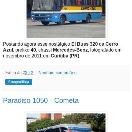
Postando agora esse nostálgico
El Buss 320
da
Cerro
Azul
, prefixo
40
, chassi
Mercedes-Benz
, fotografado em
novembro de 2011 em
Curitiba (PR)
.
Fabio
às
23:42
Nenhum comentário:
Compartilhar
Paradiso 1050 - Cometa