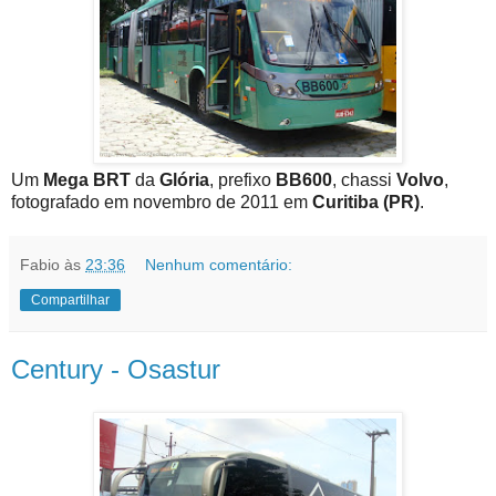
Um
Mega BRT
da
Glória
, prefixo
BB600
, chassi
Volvo
,
fotografado em novembro de 2011 em
Curitiba (PR)
.
Fabio
às
23:36
Nenhum comentário:
Compartilhar
Century - Osastur