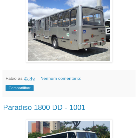
Fabio
às
23:46
Nenhum comentário:
Compartilhar
Paradiso 1800 DD - 1001