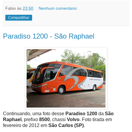
Fabio
às
23:50
Nenhum comentário:
Compartilhar
Paradiso 1200 - São Raphael
Continuando, uma foto desse
Paradiso 1200
da
São
Raphael
, prefixo
8500
, chassi
Volvo
. Foto tirada em
fevereiro de 2012 em
São Carlos (SP)
.