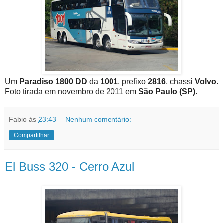
Um
Paradiso 1800 DD
da
1001
, prefixo
2816
, chassi
Volvo
.
Foto tirada em novembro de 2011 em
São Paulo (SP)
.
Fabio
às
23:43
Nenhum comentário:
Compartilhar
El Buss 320 - Cerro Azul