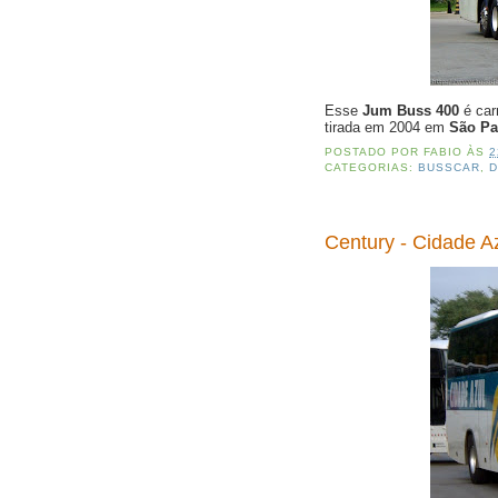
Esse
Jum Buss 400
é car
tirada em 2004 em
São Pa
POSTADO POR
FABIO
ÀS
2
CATEGORIAS:
BUSSCAR
,
D
Century - Cidade A