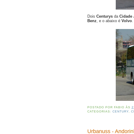
Dois
Centurys
da
Cidade 
Benz
, e o abaixo é
Volvo
.
POSTADO POR
FABIO
ÀS
2
CATEGORIAS:
CENTURY
,
C
Urbanuss - Andori