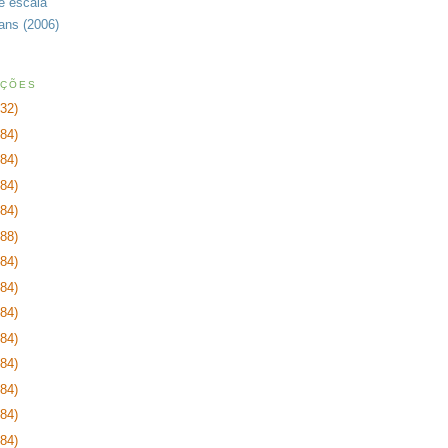
de escala
rans (2006)
AÇÕES
232)
384)
384)
384)
384)
288)
384)
384)
384)
384)
384)
384)
384)
384)