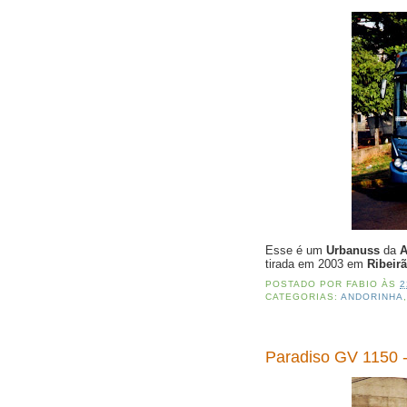
Esse é um
Urbanuss
da
A
tirada em 2003 em
Ribeirã
POSTADO POR
FABIO
ÀS
2
CATEGORIAS:
ANDORINHA
Paradiso GV 1150 