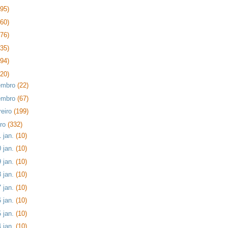
395)
360)
376)
435)
394)
620)
embro
(22)
embro
(67)
reiro
(199)
iro
(332)
1 jan.
(10)
0 jan.
(10)
9 jan.
(10)
8 jan.
(10)
7 jan.
(10)
6 jan.
(10)
5 jan.
(10)
4 jan.
(10)