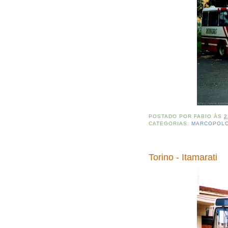
POSTADO POR
FABIO
ÀS
2
CATEGORIAS:
MARCOPOL
Torino - Itamarati