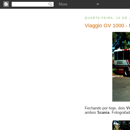
QUARTA-FEIRA, 10 DE 
Viaggio GV 1000 -
Fechando por hoje, dois
V
ambos
Scania
. Fotograf