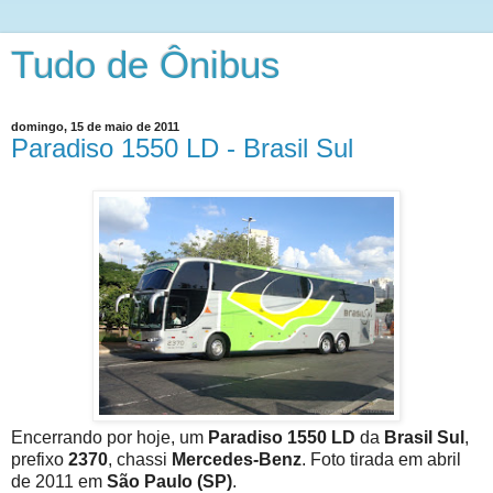
Tudo de Ônibus
domingo, 15 de maio de 2011
Paradiso 1550 LD - Brasil Sul
Encerrando por hoje, um
Paradiso 1550 LD
da
Brasil Sul
,
prefixo
2370
, chassi
Mercedes-Benz
. Foto tirada em abril
de 2011 em
São Paulo (SP)
.