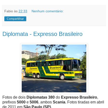
Fabio
às
22:33
Nenhum comentário:
Compartilhar
Diplomata - Expresso Brasileiro
Fotos de dois
Diplomatas 380
do
Expresso Brasileiro
,
prefixos
5000
e
5006
, ambos
Scania
. Fotos tiradas em abril
de 2011 em
São Paulo (SP)
.