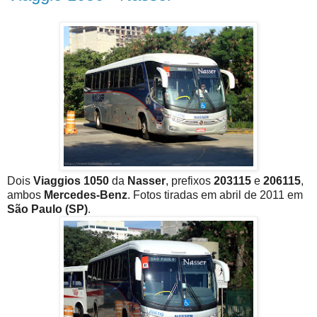
Dois
Viaggios 1050
da
Nasser
, prefixos
203115
e
206115
,
ambos
Mercedes-Benz
. Fotos tiradas em abril de 2011 em
São Paulo (SP)
.