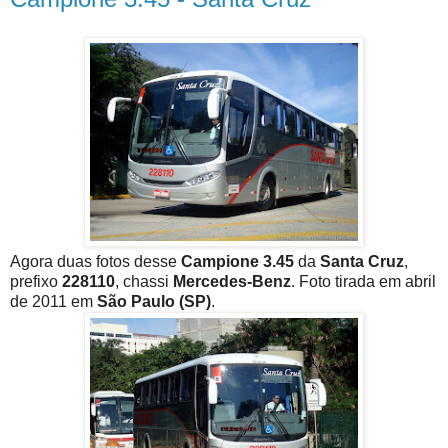
Agora duas fotos desse
Campione 3.45
da
Santa Cruz
,
prefixo
228110
, chassi
Mercedes-Benz
. Foto tirada em abril
de 2011 em
São Paulo (SP)
.