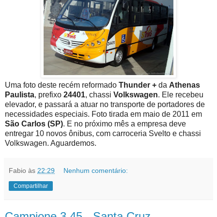
Uma foto deste recém reformado
Thunder +
da
Athenas
Paulista
, prefixo
24401
, chassi
Volkswagen
. Ele recebeu
elevador, e passará a atuar no transporte de portadores de
necessidades especiais. Foto tirada em maio de 2011 em
São Carlos (SP)
. E no próximo mês a empresa deve
entregar 10 novos ônibus, com carroceria Svelto e chassi
Volkswagen. Aguardemos.
Fabio
às
22:29
Nenhum comentário:
Compartilhar
Campione 3.45 - Santa Cruz