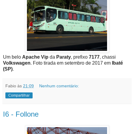
Um belo
Apache Vip
da
Paraty
, prefixo
7177
, chassi
Volkswagen
. Foto tirada em setembro de 2017 em
Ibaté
(SP)
.
Fabio
às
21:09
Nenhum comentário:
Compartilhar
I6 - Follone