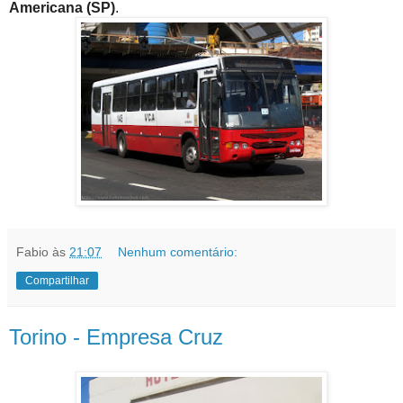
Americana (SP)
.
Fabio
às
21:07
Nenhum comentário:
Compartilhar
Torino - Empresa Cruz