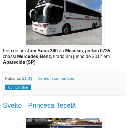
Foto de um
Jum Buss 360
da
Messias
, prefixo
0735
,
chassi
Mercedes-Benz
, tirada em junho de 2017 em
Aparecida (SP)
.
Fabio
às
21:03
Nenhum comentário:
Compartilhar
Svelto - Princesa Tecelã