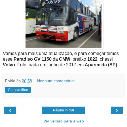
Vamos para mais uma atualização, e para começar temos
esse
Paradiso GV 1150
da
CMW
, prefixo
1022
, chassi
Volvo
. Foto tirada em junho de 2017 em
Aparecida (SP)
.
Fabio
às
20:58
Nenhum comentário:
Compartilhar
‹
›
Página inicial
Ver versão para a web