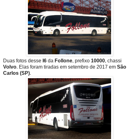
Duas fotos desse
I6
da
Follone
, prefixo
10000
, chassi
Volvo
. Elas foram tiradas em setembro de 2017 em
São
Carlos (SP)
.