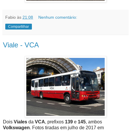
Fabio
às
21:08
Nenhum comentário:
Compartilhar
Viale - VCA
Dois
Viales
da
VCA
, prefixos
139
e
145
, ambos
Volkswagen
. Fotos tiradas em julho de 2017 em