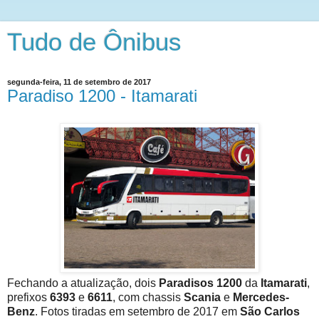
Tudo de Ônibus
segunda-feira, 11 de setembro de 2017
Paradiso 1200 - Itamarati
Fechando a atualização, dois
Paradisos 1200
da
Itamarati
,
prefixos
6393
e
6611
, com chassis
Scania
e
Mercedes-
Benz
. Fotos tiradas em setembro de 2017 em
São Carlos