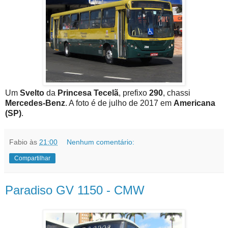
Um
Svelto
da
Princesa Tecelã
, prefixo
290
, chassi
Mercedes-Benz
. A foto é de julho de 2017 em
Americana
(SP)
.
Fabio
às
21:00
Nenhum comentário:
Compartilhar
Paradiso GV 1150 - CMW