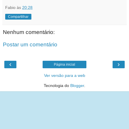
Fabio
às
20:28
Compartilhar
Nenhum comentário:
Postar um comentário
‹
›
Página inicial
Ver versão para a web
Tecnologia do
Blogger
.