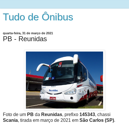
Tudo de Ônibus
quarta-feira, 31 de março de 2021
PB - Reunidas
Foto de um
PB
da
Reunidas
, prefixo
145343
, chassi
Scania
, tirada em março de 2021 em
São Carlos (SP)
.