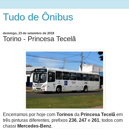
Tudo de Ônibus
domingo, 23 de setembro de 2018
Torino - Princesa Tecelã
Encerramos por hoje com
Torinos
da
Princesa Tecelã
em
três pinturas diferentes, prefixos
236
,
247
e
261
, todos com
chassi
Mercedes-Benz
.