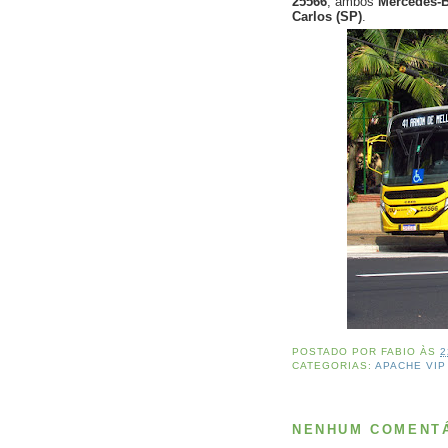
25566
, ambos
Mercedes-
Carlos (SP)
.
POSTADO POR
FABIO
ÀS
2
CATEGORIAS:
APACHE VIP
NENHUM COMENTÁ