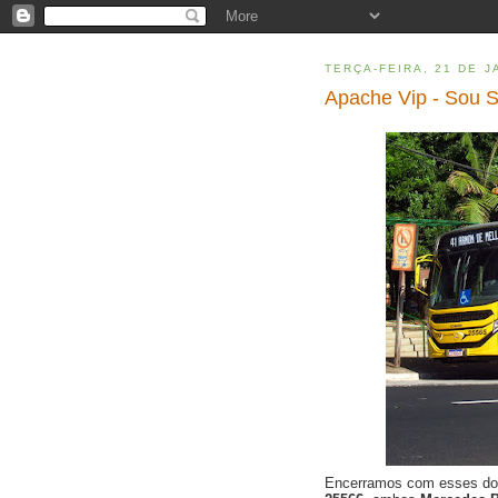
TERÇA-FEIRA, 21 DE J
Apache Vip - Sou S
Encerramos com esses d