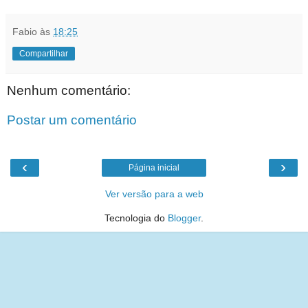
Fabio
às
18:25
Compartilhar
Nenhum comentário:
Postar um comentário
‹
›
Página inicial
Ver versão para a web
Tecnologia do
Blogger
.