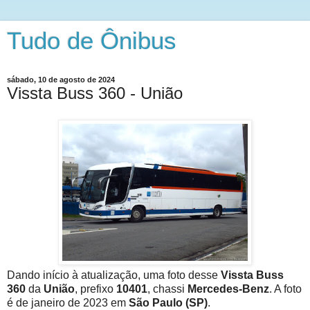
Tudo de Ônibus
sábado, 10 de agosto de 2024
Vissta Buss 360 - União
Dando início à atualização, uma foto desse
Vissta Buss
360
da
União
, prefixo
10401
, chassi
Mercedes-Benz
. A foto
é de janeiro de 2023 em
São Paulo (SP)
.