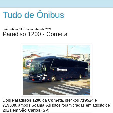
Tudo de Ônibus
quinta-feira, 11 de novembro de 2021
Paradiso 1200 - Cometa
Dois
Paradisos 1200
da
Cometa
, prefixos
719524
e
719539
, ambos
Scania
. As fotos foram tiradas em agosto de
2021 em
São Carlos (SP)
.