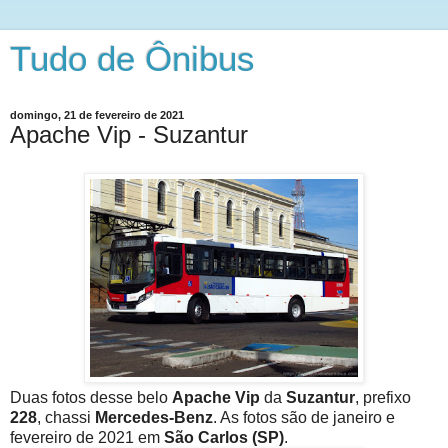
Tudo de Ônibus
domingo, 21 de fevereiro de 2021
Apache Vip - Suzantur
Duas fotos desse belo
Apache Vip
da
Suzantur
, prefixo
228
, chassi
Mercedes-Benz
. As fotos são de janeiro e
fevereiro de 2021 em
São Carlos (SP)
.