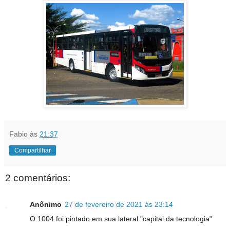
Fabio
às
21:37
Compartilhar
2 comentários:
Anônimo
27 de fevereiro de 2021 às 23:14
O 1004 foi pintado em sua lateral "capital da tecnologia"