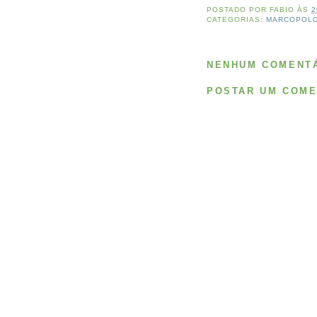
POSTADO POR
FABIO
ÀS
2
CATEGORIAS:
MARCOPOL
NENHUM COMENTÁ
POSTAR UM COME