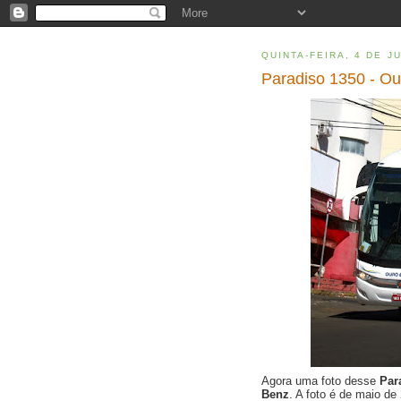
QUINTA-FEIRA, 4 DE J
Paradiso 1350 - Ou
Agora uma foto desse
Par
Benz
. A foto é de maio d