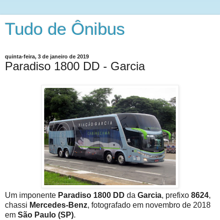
Tudo de Ônibus
quinta-feira, 3 de janeiro de 2019
Paradiso 1800 DD - Garcia
Um imponente
Paradiso 1800 DD
da
Garcia
, prefixo
8624
,
chassi
Mercedes-Benz
, fotografado em novembro de 2018
em
São Paulo (SP)
.