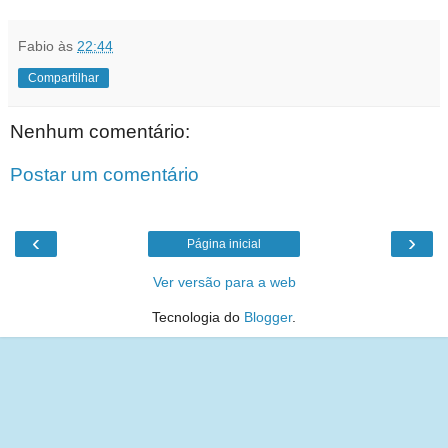
Fabio
às
22:44
Compartilhar
Nenhum comentário:
Postar um comentário
‹
›
Página inicial
Ver versão para a web
Tecnologia do
Blogger
.