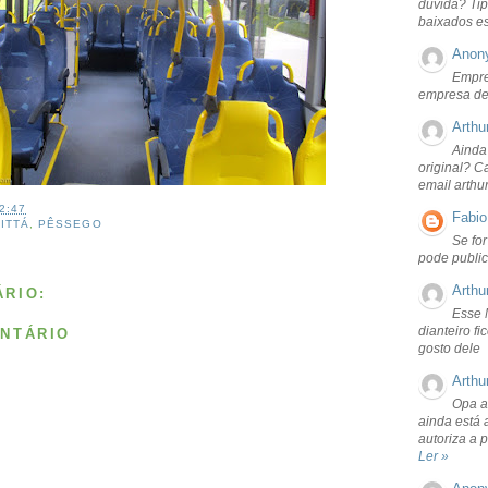
dúvida? Tip
baixados e
Anon
Empre
empresa de
Arthu
Ainda
original? C
email arthu
2:47
Fabio
CITTÁ
,
PÊSSEGO
Se fo
pode public
Arthu
RIO:
Esse 
dianteiro f
NTÁRIO
gosto dele
Arthu
Opa a
ainda está 
autoriza a 
Ler »