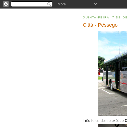
QUINTA-FEIRA, 7 DE 
Cittá - Pêssego
Três fotos desse exótico
C