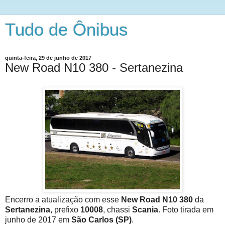
Tudo de Ônibus
quinta-feira, 29 de junho de 2017
New Road N10 380 - Sertanezina
Encerro a atualização com esse
New Road N10 380
da
Sertanezina
, prefixo
10008
, chassi
Scania
. Foto tirada em
junho de 2017 em
São Carlos (SP)
.