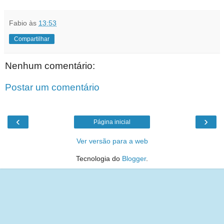
Fabio
às
13:53
Compartilhar
Nenhum comentário:
Postar um comentário
‹
›
Página inicial
Ver versão para a web
Tecnologia do
Blogger
.