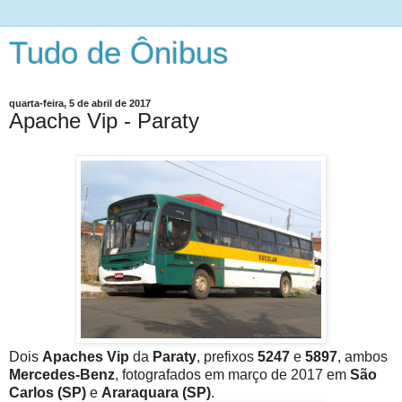
Tudo de Ônibus
quarta-feira, 5 de abril de 2017
Apache Vip - Paraty
Dois
Apaches Vip
da
Paraty
, prefixos
5247
e
5897
, ambos
Mercedes-Benz
, fotografados em março de 2017 em
São
Carlos (SP)
e
Araraquara (SP)
.