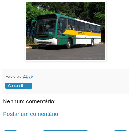
Fabio
às
22:55
Compartilhar
Nenhum comentário:
Postar um comentário