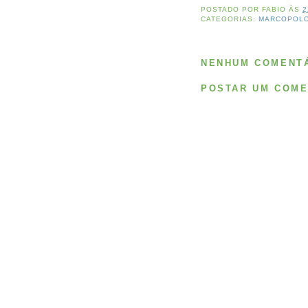
POSTADO POR
FABIO
ÀS
2
CATEGORIAS:
MARCOPOL
NENHUM COMENTÁ
POSTAR UM COME