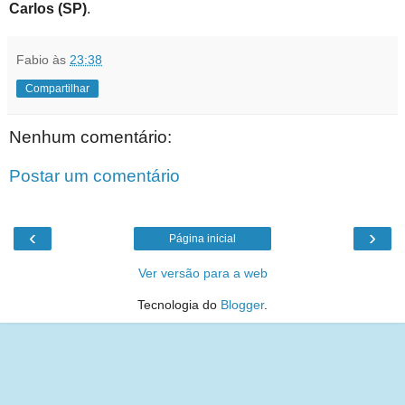
Carlos (SP)
.
Fabio
às
23:38
Compartilhar
Nenhum comentário:
Postar um comentário
‹
›
Página inicial
Ver versão para a web
Tecnologia do
Blogger
.