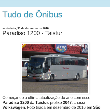
Tudo de Ônibus
sexta-feira, 30 de dezembro de 2016
Paradiso 1200 - Taistur
Começando a última atualização do ano com esse
Paradiso 1200
da
Taistur
, prefixo
2047
, chassi
Volkswagen
. Foto tirada em dezembro de 2016 em
São