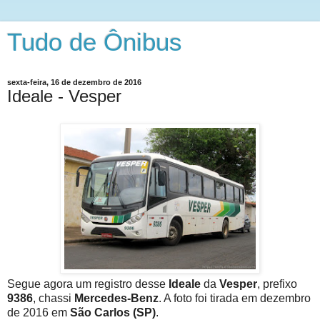
Tudo de Ônibus
sexta-feira, 16 de dezembro de 2016
Ideale - Vesper
Segue agora um registro desse
Ideale
da
Vesper
, prefixo
9386
, chassi
Mercedes-Benz
. A foto foi tirada em dezembro
de 2016 em
São Carlos (SP)
.