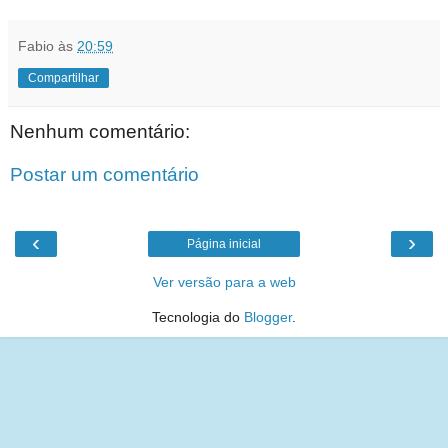
Fabio
às
20:59
Compartilhar
Nenhum comentário:
Postar um comentário
‹
›
Página inicial
Ver versão para a web
Tecnologia do
Blogger
.