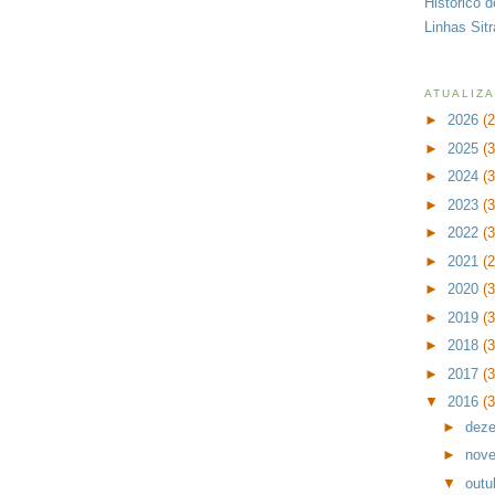
Histórico 
Linhas Sit
ATUALIZ
►
2026
(
►
2025
(
►
2024
(
►
2023
(
►
2022
(
►
2021
(
►
2020
(
►
2019
(
►
2018
(
►
2017
(
▼
2016
(
►
dez
►
nov
▼
outu