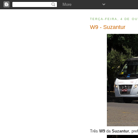
TERÇA-FEIRA, 4 DE O
W9 - Suzantur
Três
W9
da
Suzantur
, pre