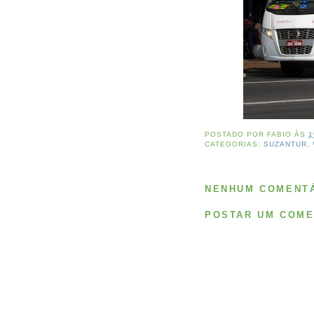
POSTADO POR
FABIO
ÀS
1
CATEGORIAS:
SUZANTUR
,
NENHUM COMENTÁ
POSTAR UM COME