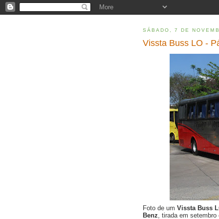
SÁBADO, 7 DE NOVEMB
Vissta Buss LO - P
Foto de um
Vissta Buss 
Benz
, tirada em setembr