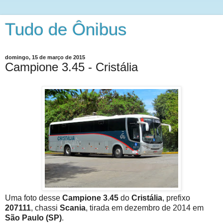
Tudo de Ônibus
domingo, 15 de março de 2015
Campione 3.45 - Cristália
Uma foto desse
Campione 3.45
do
Cristália
, prefixo
207111
, chassi
Scania
, tirada em dezembro de 2014 em
São Paulo (SP)
.