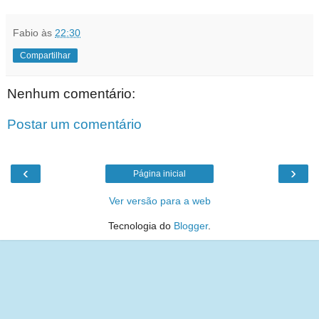
Fabio
às
22:30
Compartilhar
Nenhum comentário:
Postar um comentário
‹
›
Página inicial
Ver versão para a web
Tecnologia do
Blogger
.