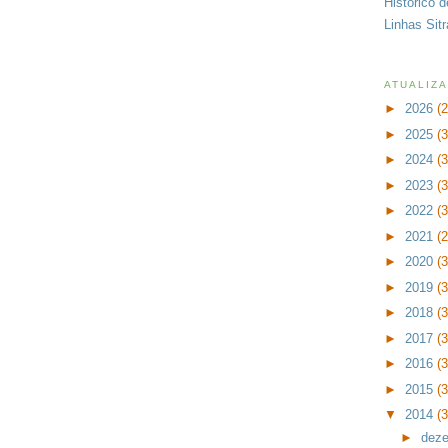
Histórico 
Linhas Sit
ATUALIZ
►
2026
(
►
2025
(
►
2024
(
►
2023
(
►
2022
(
►
2021
(
►
2020
(
►
2019
(
►
2018
(
►
2017
(
►
2016
(
►
2015
(
▼
2014
(
►
dez