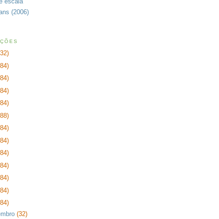
de escala
rans (2006)
AÇÕES
232)
384)
384)
384)
384)
288)
384)
384)
384)
384)
384)
384)
384)
embro
(32)