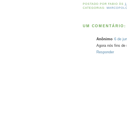
POSTADO POR
FABIO
ÀS
1
CATEGORIAS:
MARCOPOL
UM COMENTÁRIO:
Anônimo
6 de ju
Agora nós fins de
Responder