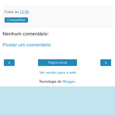
Fabio
às
12:06
Compartilhar
Nenhum comentário:
Postar um comentário
‹
›
Página inicial
Ver versão para a web
Tecnologia do
Blogger
.