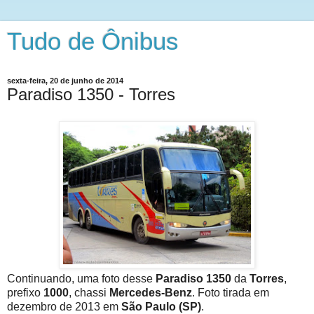
Tudo de Ônibus
sexta-feira, 20 de junho de 2014
Paradiso 1350 - Torres
Continuando, uma foto desse
Paradiso 1350
da
Torres
,
prefixo
1000
, chassi
Mercedes-Benz
. Foto tirada em
dezembro de 2013 em
São Paulo (SP)
.