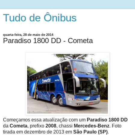
Tudo de Ônibus
quarta-feira, 28 de maio de 2014
Paradiso 1800 DD - Cometa
Começamos essa atualização com um
Paradiso 1800 DD
da
Cometa
, prefixo
2008
, chassi
Mercedes-Benz
. Foto
tirada em dezembro de 2013 em
São Paulo (SP)
.