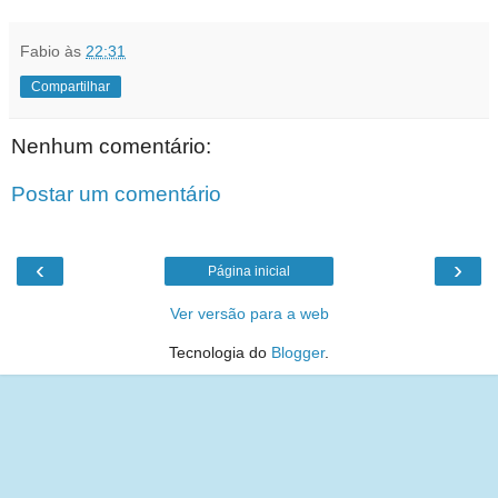
Fabio
às
22:31
Compartilhar
Nenhum comentário:
Postar um comentário
‹
›
Página inicial
Ver versão para a web
Tecnologia do
Blogger
.