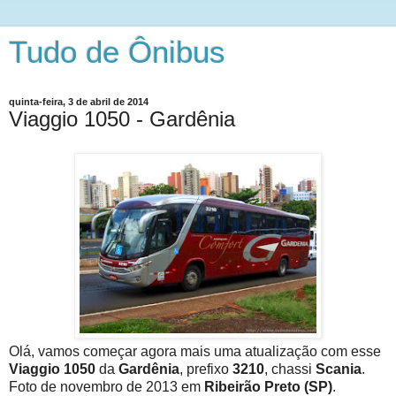
Tudo de Ônibus
quinta-feira, 3 de abril de 2014
Viaggio 1050 - Gardênia
Olá, vamos começar agora mais uma atualização com esse
Viaggio 1050
da
Gardênia
, prefixo
3210
, chassi
Scania
.
Foto de novembro de 2013 em
Ribeirão Preto (SP)
.