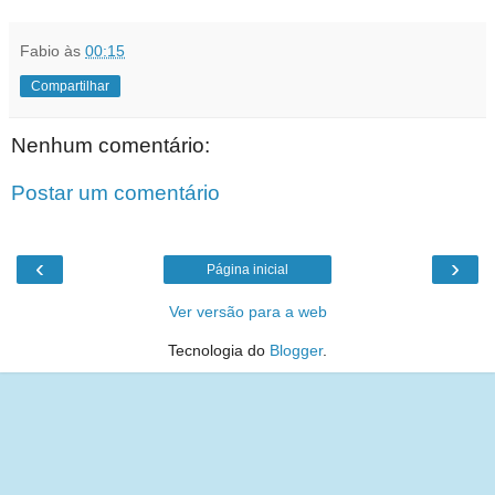
Fabio
às
00:15
Compartilhar
Nenhum comentário:
Postar um comentário
‹
›
Página inicial
Ver versão para a web
Tecnologia do
Blogger
.