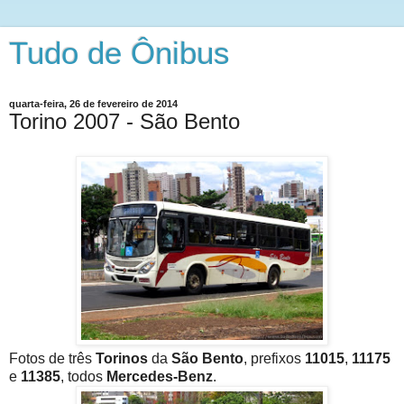
Tudo de Ônibus
quarta-feira, 26 de fevereiro de 2014
Torino 2007 - São Bento
Fotos de três
Torinos
da
São Bento
, prefixos
11015
,
11175
e
11385
, todos
Mercedes-Benz
.