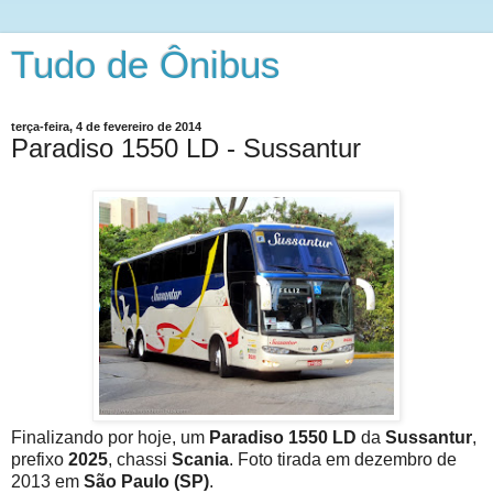
Tudo de Ônibus
terça-feira, 4 de fevereiro de 2014
Paradiso 1550 LD - Sussantur
Finalizando por hoje, um
Paradiso 1550 LD
da
Sussantur
,
prefixo
2025
, chassi
Scania
. Foto tirada em dezembro de
2013 em
São Paulo (SP)
.