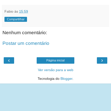
Fabio
às
15:59
Compartilhar
Nenhum comentário:
Postar um comentário
‹
›
Página inicial
Ver versão para a web
Tecnologia do
Blogger
.