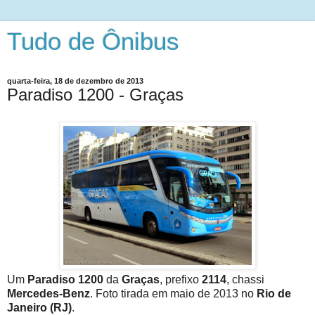
Tudo de Ônibus
quarta-feira, 18 de dezembro de 2013
Paradiso 1200 - Graças
Um
Paradiso 1200
da
Graças
, prefixo
2114
, chassi
Mercedes-Benz
. Foto tirada em maio de 2013 no
Rio de
Janeiro (RJ)
.