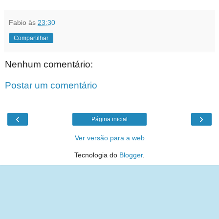
Fabio
às
23:30
Compartilhar
Nenhum comentário:
Postar um comentário
‹
›
Página inicial
Ver versão para a web
Tecnologia do
Blogger
.