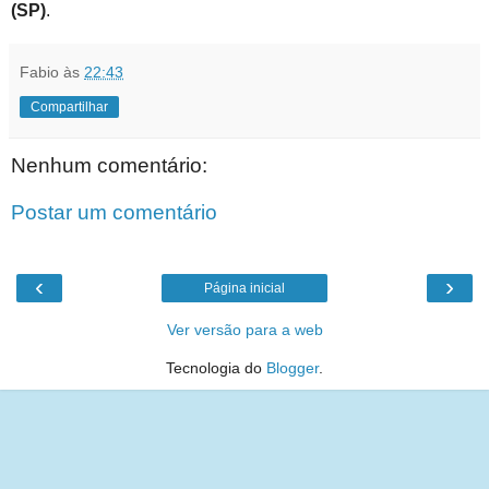
(SP)
.
Fabio
às
22:43
Compartilhar
Nenhum comentário:
Postar um comentário
‹
›
Página inicial
Ver versão para a web
Tecnologia do
Blogger
.