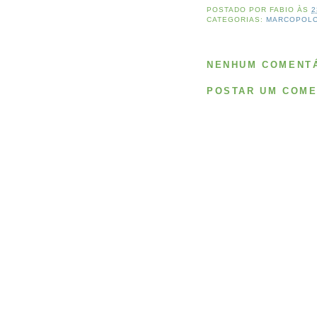
POSTADO POR
FABIO
ÀS
2
CATEGORIAS:
MARCOPOL
NENHUM COMENTÁ
POSTAR UM COME