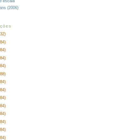
de escala
rans (2006)
AÇÕES
232)
384)
384)
384)
384)
288)
384)
384)
384)
384)
384)
384)
384)
384)