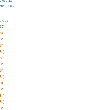
de escala
rans (2006)
AÇÕES
232)
384)
384)
384)
384)
288)
384)
384)
384)
384)
384)
384)
384)
384)