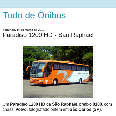
Tudo de Ônibus
domingo, 14 de março de 2010
Paradiso 1200 HD - São Raphael
Um
Paradiso 1200 HD
da
São Raphael
, prefixo
8100
, com
chassi
Volvo
, fotografado ontem em
São Carlos (SP)
.