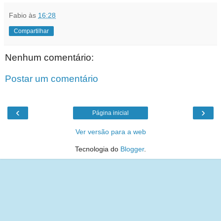
Fabio
às
16:28
Compartilhar
Nenhum comentário:
Postar um comentário
‹
›
Página inicial
Ver versão para a web
Tecnologia do
Blogger
.