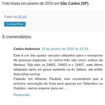
Foto tirada em janeiro de 2010 em
São Carlos (SP)
.
Fabio
às
01:44
Compartilhar
5 comentários:
Carlos Ambrosio
23 de janeiro de 2010 às 15:19
Este é um dos quatro veículos utilizados para o transporte
de pessoas especiais, os outros três são micro onibus da
Neobus. São eles os 24601, 24602 e o 24407, este último
adaptado após um grave acidente na Av Sallum, até então
fazia linha normal.
Falando em Athenas Paulista, ouvi comentários que a
próxima renovação da frota será apenas em Setembro ou
Outubro, vamos esperar para ver......
Responder