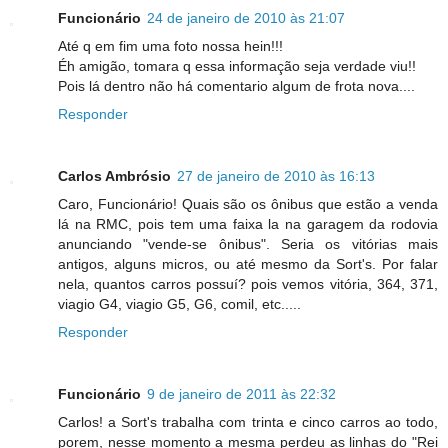
Funcionário
24 de janeiro de 2010 às 21:07
Até q em fim uma foto nossa hein!!!
Éh amigão, tomara q essa informação seja verdade viu!!
Pois lá dentro não há comentario algum de frota nova....
Responder
Carlos Ambrósio
27 de janeiro de 2010 às 16:13
Caro, Funcionário! Quais são os ônibus que estão a venda
lá na RMC, pois tem uma faixa la na garagem da rodovia
anunciando "vende-se ônibus". Seria os vitórias mais
antigos, alguns micros, ou até mesmo da Sort's. Por falar
nela, quantos carros possuí? pois vemos vitória, 364, 371,
viagio G4, viagio G5, G6, comil, etc.....
Responder
Funcionário
9 de janeiro de 2011 às 22:32
Carlos! a Sort's trabalha com trinta e cinco carros ao todo,
porem, nesse momento a mesma perdeu as linhas do "Rei