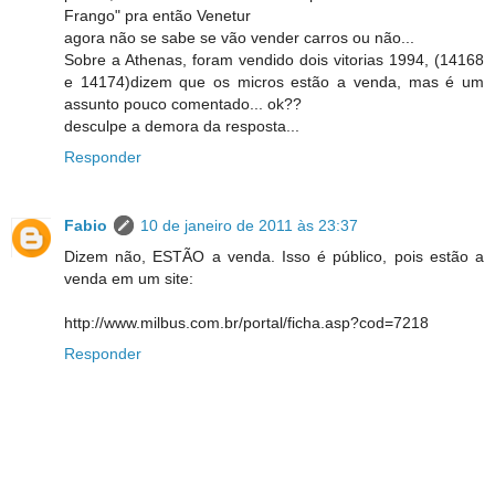
Frango" pra então Venetur
agora não se sabe se vão vender carros ou não...
Sobre a Athenas, foram vendido dois vitorias 1994, (14168
e 14174)dizem que os micros estão a venda, mas é um
assunto pouco comentado... ok??
desculpe a demora da resposta...
Responder
Fabio
10 de janeiro de 2011 às 23:37
Dizem não, ESTÃO a venda. Isso é público, pois estão a
venda em um site:
http://www.milbus.com.br/portal/ficha.asp?cod=7218
Responder