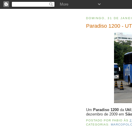
DOMINGO, 31 DE JANE
Paradiso 1200 - UT
Um
Paradiso 1200
da
Util
dezembro de 2009 em
São
POSTADO POR
FABIO
ÀS
2
CATEGORIAS:
MARCOPOL