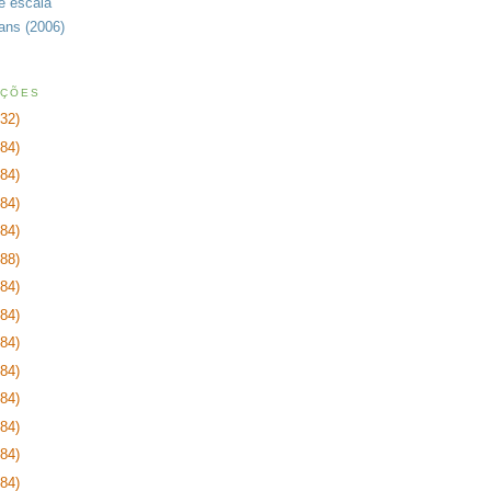
de escala
rans (2006)
AÇÕES
232)
384)
384)
384)
384)
288)
384)
384)
384)
384)
384)
384)
384)
384)