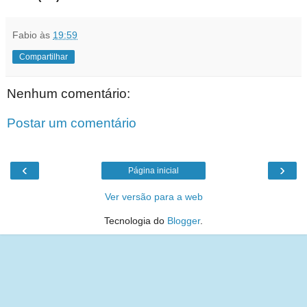
Fabio
às
19:59
Compartilhar
Nenhum comentário:
Postar um comentário
‹
›
Página inicial
Ver versão para a web
Tecnologia do
Blogger
.