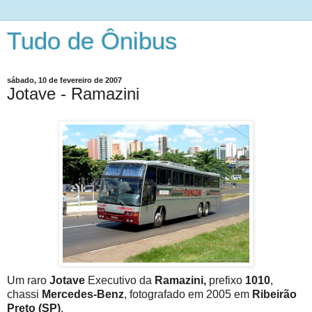
Tudo de Ônibus
sábado, 10 de fevereiro de 2007
Jotave - Ramazini
Um raro
Jotave
Executivo da
Ramazini,
prefixo
1010
,
chassi
Mercedes-Benz
, fotografado em 2005 em
Ribeirão
Preto (SP)
.