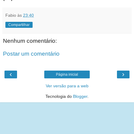
Fabio
às
23:40
Compartilhar
Nenhum comentário:
Postar um comentário
‹
›
Página inicial
Ver versão para a web
Tecnologia do
Blogger
.