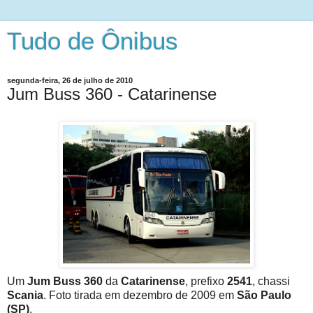
Tudo de Ônibus
segunda-feira, 26 de julho de 2010
Jum Buss 360 - Catarinense
Um
Jum Buss 360
da
Catarinense
, prefixo
2541
, chassi
Scania
. Foto tirada em dezembro de 2009 em
São Paulo
(SP)
.